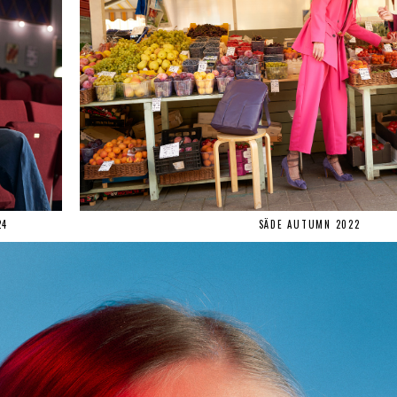
24
SÄDE AUTUMN 2022