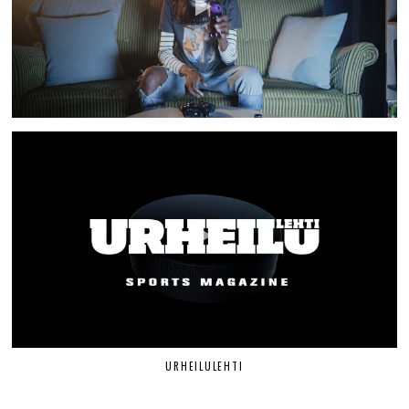
URHEILULEHTI