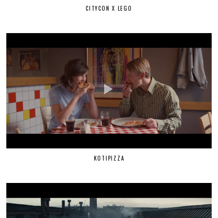
CITYCON X LEGO
KOTIPIZZA