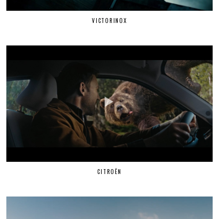
VICTORINOX
CITROËN