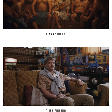
FINANZCHECK
ELISA FINLAND