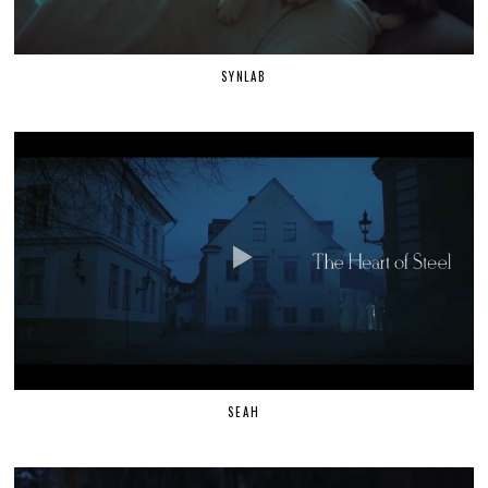
SYNLAB
SEAH