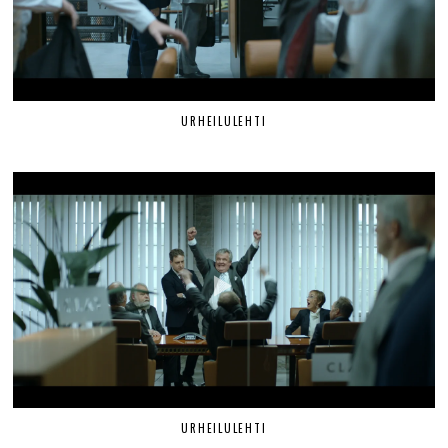
URHEILULEHTI
URHEILULEHTI