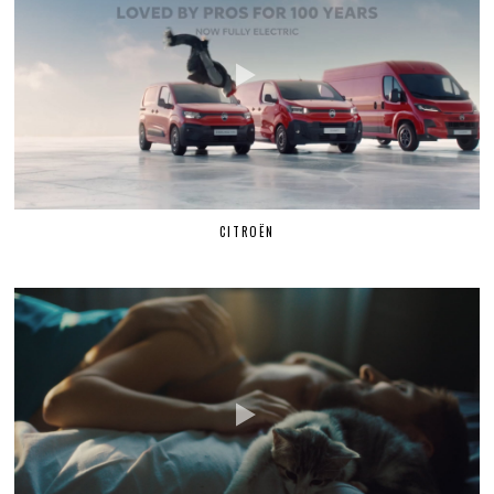
CITROËN