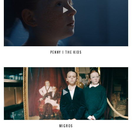
PENNY I THE KIDS
MIGROS