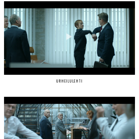
URHEILULEHTI