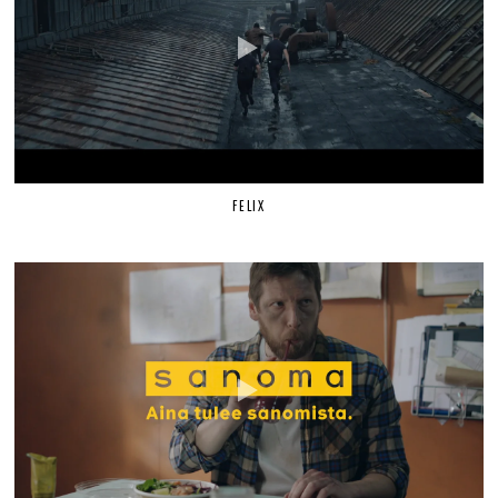
FELIX