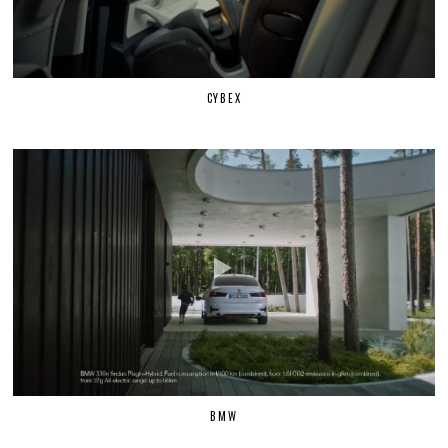
CYBEX
BMW